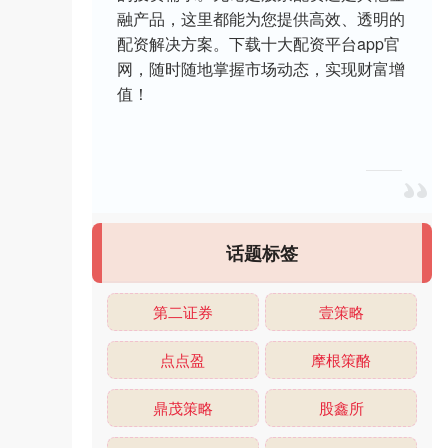
融产品，这里都能为您提供高效、透明的
配资解决方案。下载十大配资平台app官
网，随时随地掌握市场动态，实现财富增
值！
话题标签
第二证券
壹策略
点点盈
摩根策酪
鼎茂策略
股鑫所