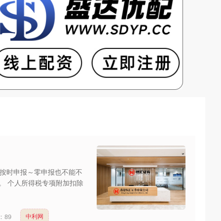
！
按时申报～零申报也不能不
。 个人所得税专项附加扣除
：
89
中利网