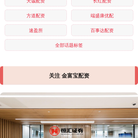
天诚配资
长红配资
方道配资
端盛康优配
速盈所
百事达配资
全部话题标签
关注 金富宝配资