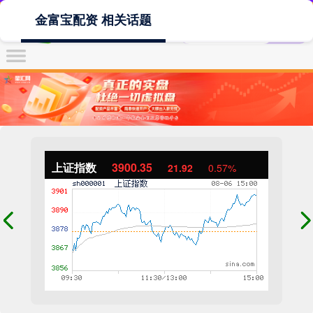
金富宝配资 相关话题
上证指数
3900.35
21.92
0.57%