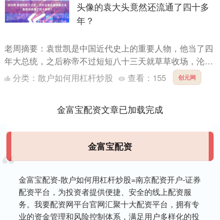
头像的袁大头竟然还流通了四十多
年？
老周摘要：袁世凯是中国近代史上的重要人物，他当了四
年大总统，之后称帝不过短短八十三天就草草收场，沦为
史上笑柄，但是为什么他死后，印着他头像的袁大头还能
分类：
散户如何用杠杆炒股
查看：
155
创元网
流通了四十....
金富宝配资文章已加载完成
金富宝配资
金富宝配资-散户如何用杠杆炒股=南京配资开户-证券
配资平台，为投资者提供便捷、安全的线上配资服
务。我要配资网平台官网汇聚十大配资平台，拥有专
业的资金管理和风险控制体系，满足用户多样化的投