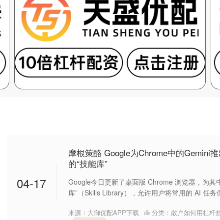
摩根策酪 Google为Chrome中的Gemi
的“技能库”
04-17
Google今日更新了桌面版 Chrome 浏览器，为其中
库”（Skills Library），允许用户将常用的 AI 任务保
来源：大御优配APP下载
分类：
散户如何用杠杆