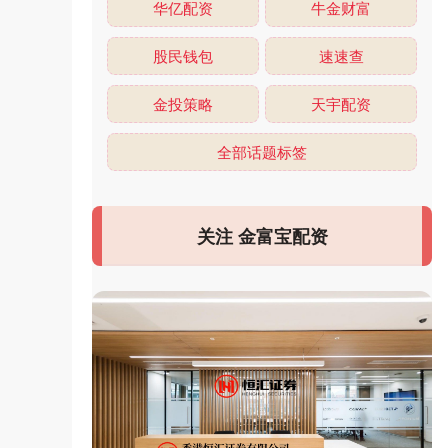
华亿配资
牛金财富
股民钱包
速速查
金投策略
天宇配资
全部话题标签
关注 金富宝配资