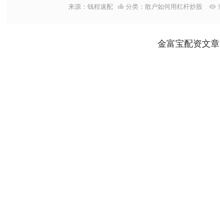
来源：钱程速配
分类：
散户如何用杠杆炒股
金富宝配资文章