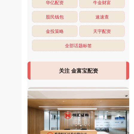
华亿配资
牛金财富
股民钱包
速速查
金投策略
天宇配资
全部话题标签
关注 金富宝配资