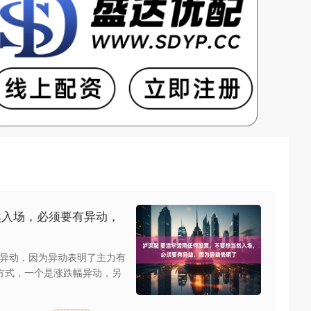
然入场，必须要有异动，
异动，因为异动表明了主力有
方式，一个是涨跌幅异动，另