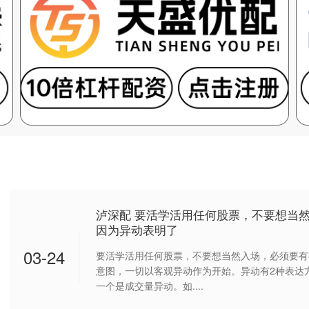
泸深配 要活学活用任何股票，不要想当
因为异动表明了
03-24
要活学活用任何股票，不要想当然入场，必须要有
意图，一切以客观异动作为开始。异动有2种表达
一个是成交量异动。如....