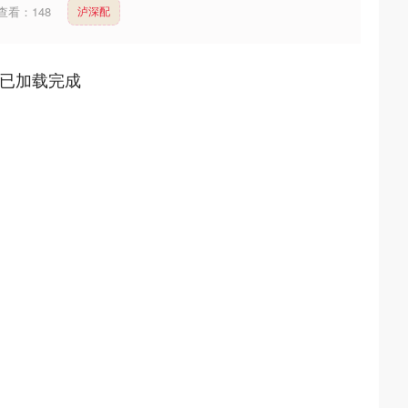
查看：
148
泸深配
已加载完成