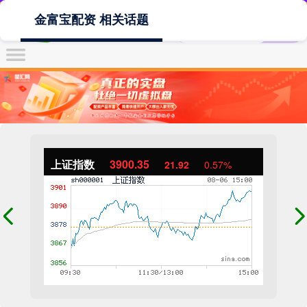
金富宝配资 相关话题
上证指数
3900.35
21.92
0.57%