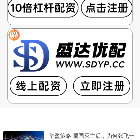
华盈策略 蜀国灭亡后，为何张飞一