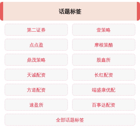
话题标签
第二证券
壹策略
点点盈
摩根策酪
鼎茂策略
股鑫所
天诚配资
长红配资
方道配资
端盛康优配
速盈所
百事达配资
全部话题标签