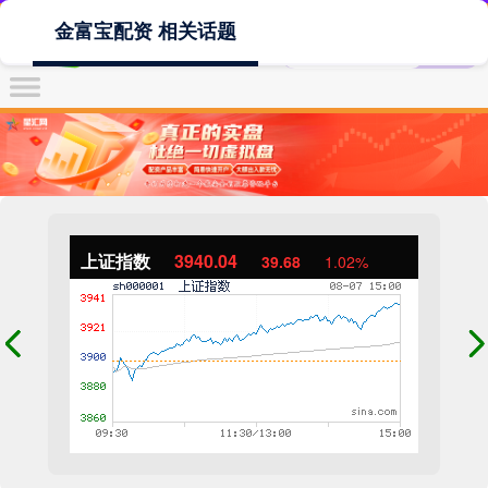
金富宝配资 相关话题
上证指数
3940.04
39.68
1.02%