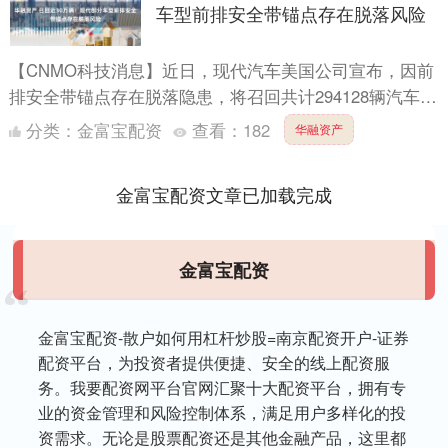
车型前排安全带锚点存在脱落风险
【CNMO科技消息】近日，现代汽车美国公司宣布，因前
排安全带锚点存在脱落隐患，将召回共计294128辆汽车。
此次召回主要涉及捷尼赛思及现代品牌旗下的三款部分批
分类：
金富宝配资
查看：
182
华融资产
次....
金富宝配资文章已加载完成
金富宝配资
金富宝配资-散户如何用杠杆炒股=南京配资开户-证券
配资平台，为投资者提供便捷、安全的线上配资服
务。我要配资网平台官网汇聚十大配资平台，拥有专
业的资金管理和风险控制体系，满足用户多样化的投
资需求。无论是股票配资还是其他金融产品，这里都