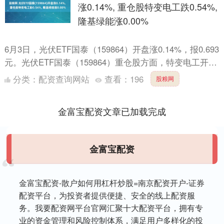
涨0.14%, 重仓股特变电工跌0.54%,
隆基绿能涨0.00%
6月3日，光伏ETF国泰（159864）开盘涨0.14%，报0.693
元。光伏ETF国泰（159864）重仓股方面，特变电工开盘
跌0.54%，隆基绿能涨0.00....
分类：
配资查询网站
查看：
196
股粮网
金富宝配资文章已加载完成
金富宝配资
金富宝配资-散户如何用杠杆炒股=南京配资开户-证券
配资平台，为投资者提供便捷、安全的线上配资服
务。我要配资网平台官网汇聚十大配资平台，拥有专
业的资金管理和风险控制体系，满足用户多样化的投