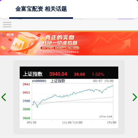
金富宝配资 相关话题
上证指数
3940.04
39.68
1.02%