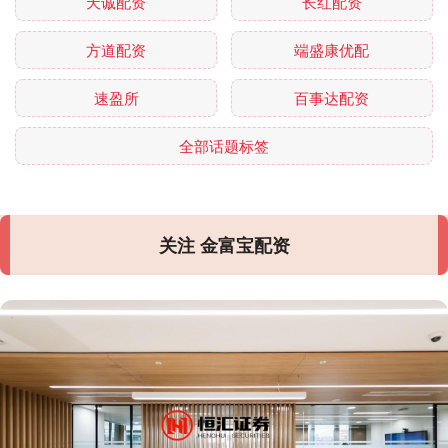
天诚配资
长红配资
方道配资
端盛康优配
速盈所
百事达配资
全部话题标签
关注 金富宝配资