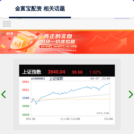
金富宝配资 相关话题
上证指数
3940.04
39.68
1.02%