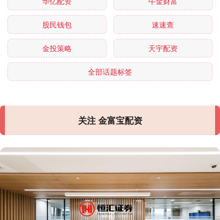
华亿配资
牛金财富
股民钱包
速速查
金投策略
天宇配资
全部话题标签
关注 金富宝配资