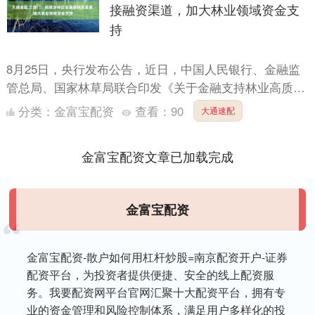
接融资渠道，加大林业领域资金支
持
8月25日，央行发布公告，近日，中国人民银行、金融监
管总局、国家林草局联合印发《关于金融支持林业高质量
发展的通知》(以下简称《通知》)，从深化集体林权制度
分类：
金富宝配资
查看：
90
大通速配
改革金....
金富宝配资文章已加载完成
金富宝配资
金富宝配资-散户如何用杠杆炒股=南京配资开户-证券
配资平台，为投资者提供便捷、安全的线上配资服
务。我要配资网平台官网汇聚十大配资平台，拥有专
业的资金管理和风险控制体系，满足用户多样化的投