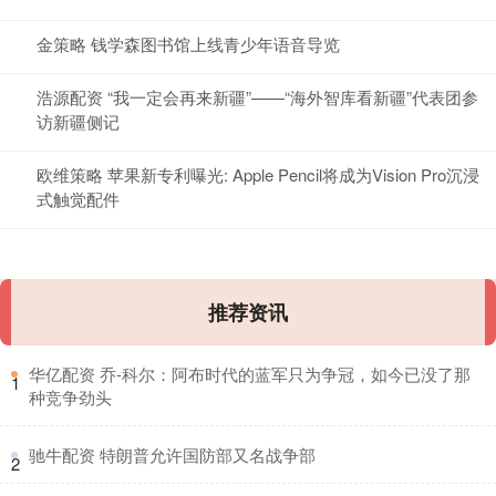
金策略 钱学森图书馆上线青少年语音导览
浩源配资 “我一定会再来新疆”——“海外智库看新疆”代表团参
访新疆侧记
欧维策略 苹果新专利曝光: Apple Pencil将成为Vision Pro沉浸
式触觉配件
推荐资讯
​华亿配资 乔-科尔：阿布时代的蓝军只为争冠，如今已没了那
1
种竞争劲头
​驰牛配资 特朗普允许国防部又名战争部
2