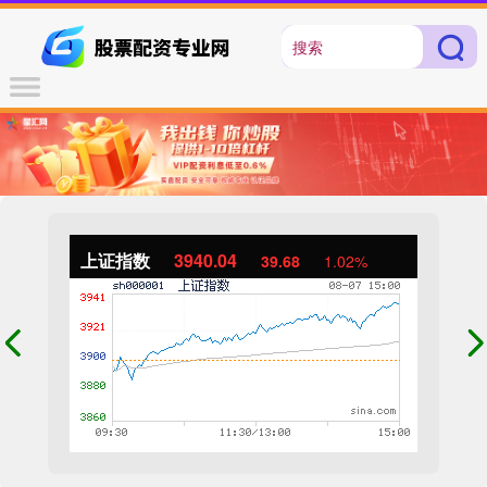
上证指数
3940.04
39.68
1.02%