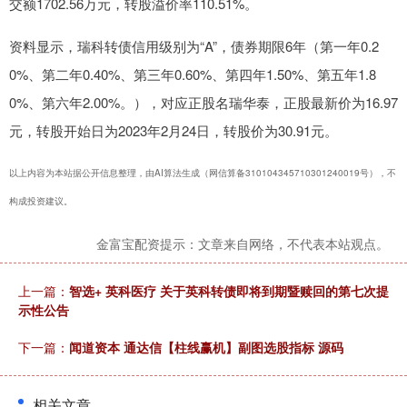
交额1702.56万元，转股溢价率110.51%。
资料显示，瑞科转债信用级别为“A”，债券期限6年（第一年0.2
0%、第二年0.40%、第三年0.60%、第四年1.50%、第五年1.8
0%、第六年2.00%。），对应正股名瑞华泰，正股最新价为16.97
元，转股开始日为2023年2月24日，转股价为30.91元。
以上内容为本站据公开信息整理，由AI算法生成（网信算备310104345710301240019号），不
构成投资建议。
金富宝配资提示：文章来自网络，不代表本站观点。
上一篇：
智选+ 英科医疗 关于英科转债即将到期暨赎回的第七次提
示性公告
下一篇：
闻道资本 通达信【柱线赢机】副图选股指标 源码
相关文章