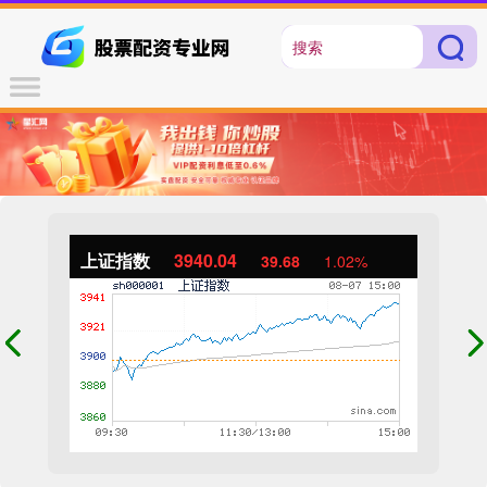
上证指数
3940.04
39.68
1.02%