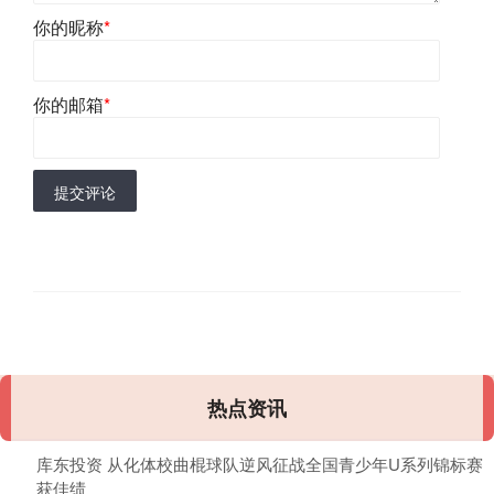
你的昵称
*
你的邮箱
*
提交评论
热点资讯
库东投资 从化体校曲棍球队逆风征战全国青少年U系列锦标赛
获佳绩