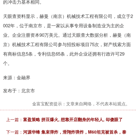
的冲击力基本相同。
天眼查资料显示，赫曼（南京）机械技术工程有限公司，成立于2
002年，位于南京市，是一家以从事专用设备制造业为主的企
业。企业注册资本90万美元。通过天眼查大数据分析，赫曼（南
京）机械技术工程有限公司参与招投标项目75次，财产线索方面
有商标信息5条，专利信息65条，此外企业还拥有行政许可29
个。
来源：金融界
发布于：北京市
金富宝配资提示：文章来自网络，不代表本站观点。
上一篇：
富盈策略 拼豆爆火, 想靠开店翻身的年轻人, 却傻眼了
下一篇：
河源华锋 集束弹炸，滑翔炸弹炸，M60坦克被首杀，泰