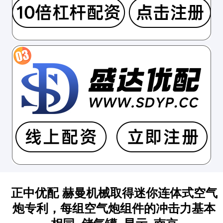
正中优配 赫曼机械取得迷你连体式空气
炮专利，每组空气炮组件的冲击力基本
相同_储气罐_显示_南京