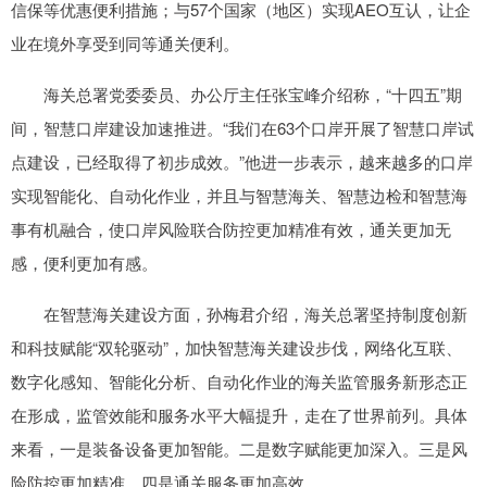
信保等优惠便利措施；与57个国家（地区）实现AEO互认，让企
业在境外享受到同等通关便利。
海关总署党委委员、办公厅主任张宝峰介绍称，“十四五”期
间，智慧口岸建设加速推进。“我们在63个口岸开展了智慧口岸试
点建设，已经取得了初步成效。”他进一步表示，越来越多的口岸
实现智能化、自动化作业，并且与智慧海关、智慧边检和智慧海
事有机融合，使口岸风险联合防控更加精准有效，通关更加无
感，便利更加有感。
在智慧海关建设方面，孙梅君介绍，海关总署坚持制度创新
和科技赋能“双轮驱动”，加快智慧海关建设步伐，网络化互联、
数字化感知、智能化分析、自动化作业的海关监管服务新形态正
在形成，监管效能和服务水平大幅提升，走在了世界前列。具体
来看，一是装备设备更加智能。二是数字赋能更加深入。三是风
险防控更加精准。四是通关服务更加高效。