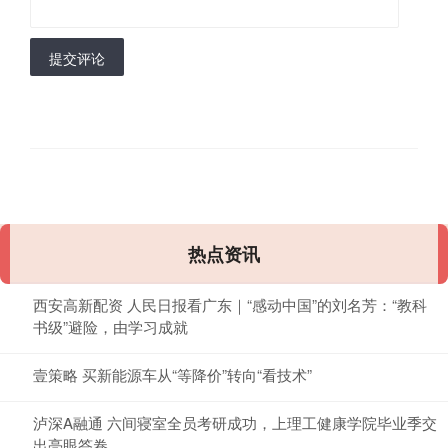
提交评论
热点资讯
西安高新配资 人民日报看广东｜“感动中国”的刘名芳：“教科
书级”避险，由学习成就
壹策略 买新能源车从“等降价”转向“看技术”
泸深A融通 六间寝室全员考研成功，上理工健康学院毕业季交
出亮眼答卷