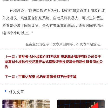
孙梅君说：“以进口铁矿石为例，我们在卸货通道上加装近红
外光谱仪、高速图像识别系统、自动采样机器人，可以边卸货边
检查是否属于固体废物、是否有夹杂其他物品，通关时间平均压
缩15个小时以上。”
金富宝配资提示：文章来自网络，不代表本站观点。
上一篇：
要配资 创业板软件ETF华夏 华夏基金管理有限公司关于
华夏创业板软件交易型开放式指数证券投资基金流动性服务商的公
告
下一篇：
百事达配资 机构配置债券ETF热情不减
相关文章