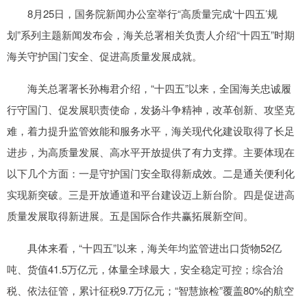
8月25日，国务院新闻办公室举行“高质量完成‘十四五’规
划”系列主题新闻发布会，海关总署相关负责人介绍“十四五”时期
海关守护国门安全、促进高质量发展成就。
海关总署署长孙梅君介绍，“十四五”以来，全国海关忠诚履
行守国门、促发展职责使命，发扬斗争精神，改革创新、攻坚克
难，着力提升监管效能和服务水平，海关现代化建设取得了长足
进步，为高质量发展、高水平开放提供了有力支撑。主要体现在
以下几个方面：一是守护国门安全取得新成效。二是通关便利化
实现新突破。三是开放通道和平台建设迈上新台阶。四是促进高
质量发展取得新进展。五是国际合作共赢拓展新空间。
具体来看，“十四五”以来，海关年均监管进出口货物52亿
吨、货值41.5万亿元，体量全球最大，安全稳定可控；综合治
税、依法征管，累计征税9.7万亿元；“智慧旅检”覆盖80%的航空