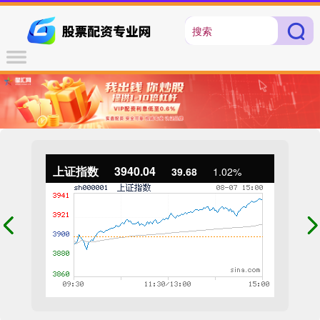
上证指数
3940.04
39.68
1.02%